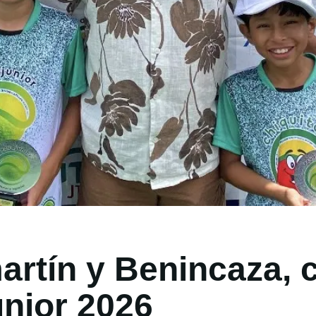
artín y Benincaza,
unior 2026