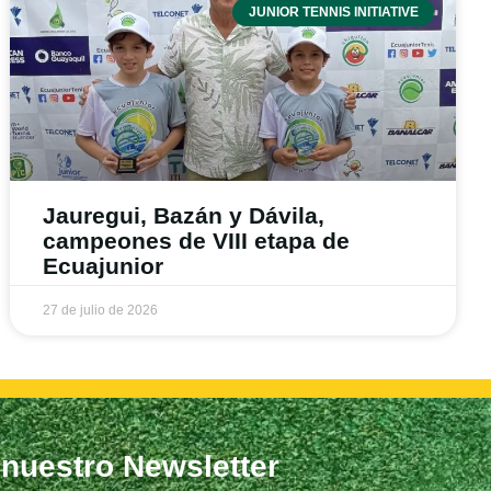
JUNIOR TENNIS INITIATIVE
Jauregui, Bazán y Dávila,
campeones de VIII etapa de
Ecuajunior
27 de julio de 2026
 nuestro Newsletter