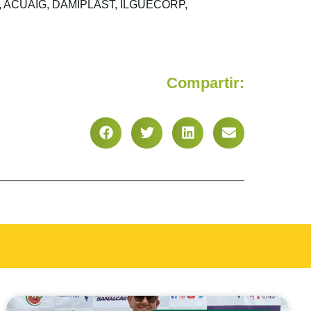
N, ACUAIG, DAMIPLAST, ILGUECORP,
Compartir: