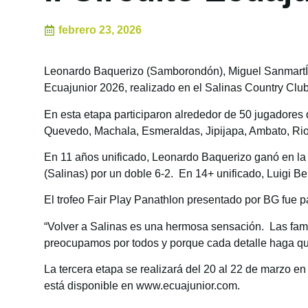
febrero 23, 2026
Leonardo Baquerizo (Samborondón), Miguel SanmartÍn 
Ecuajunior 2026, realizado en el Salinas Country Club 
En esta etapa participaron alrededor de 50 jugadores
Quevedo, Machala, Esmeraldas, Jipijapa, Ambato, R
En 11 años unificado, Leonardo Baquerizo ganó en la f
(Salinas) por un doble 6-2. En 14+ unificado, Luigi Be
El trofeo Fair Play Panathlon presentado por BG fue pa
“Volver a Salinas es una hermosa sensación. Las fami
preocupamos por todos y porque cada detalle haga que 
La tercera etapa se realizará del 20 al 22 de marzo e
está disponible en
www.ecuajunior.com
.