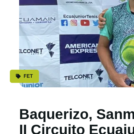
FET
Baquerizo, Sanm
II Circuito Ecuaj