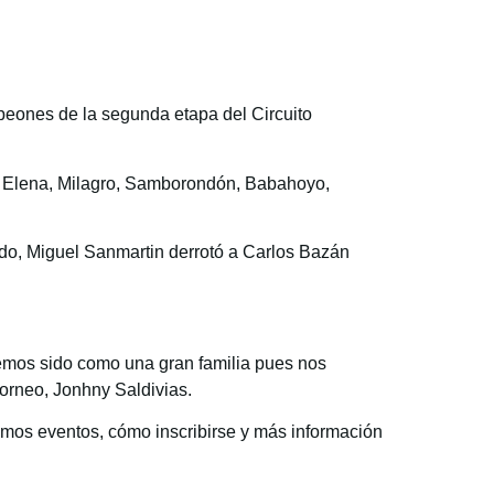
eones de la segunda etapa del Circuito
ta Elena, Milagro, Samborondón, Babahoyo,
ado, Miguel Sanmartin derrotó a Carlos Bazán
hemos sido como una gran familia pues nos
torneo, Jonhny Saldivias.
ximos eventos, cómo inscribirse y más información