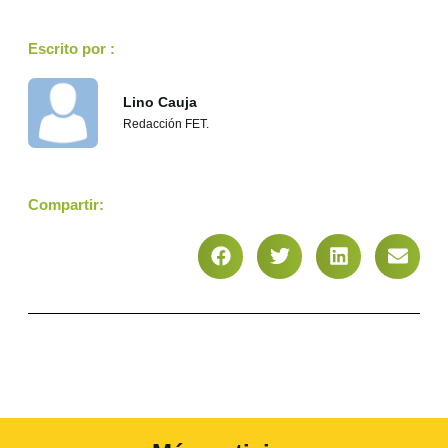
Escrito por :
Lino Cauja
Redacción FET.
Compartir: