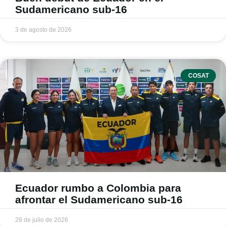
Sudamericano sub-16
3 de agosto de 2026
COSAT
Ecuador rumbo a Colombia para
afrontar el Sudamericano sub-16
28 de julio de 2026