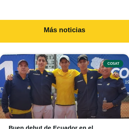
Más noticias
COSAT
Buen debut de Ecuador en el