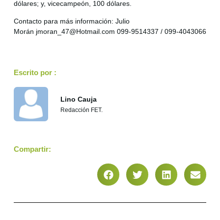
dólares; y, vicecampeón, 100 dólares.
Contacto para más información: Julio
Morán
jmoran_47@Hotmail.com
099-9514337 / 099-4043066
Escrito por :
Lino Cauja
Redacción FET.
Compartir: