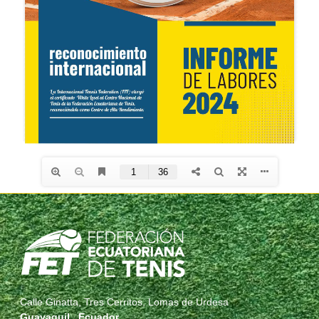
Calle Ginatta, Tres Cerritos, Lomas de Urdesa
Guayaquil , Ecuador