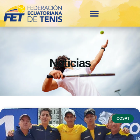
Noticias
COSAT