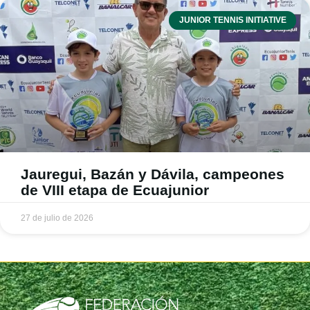
JUNIOR TENNIS INITIATIVE
Jauregui, Bazán y Dávila, campeones
de VIII etapa de Ecuajunior
27 de julio de 2026