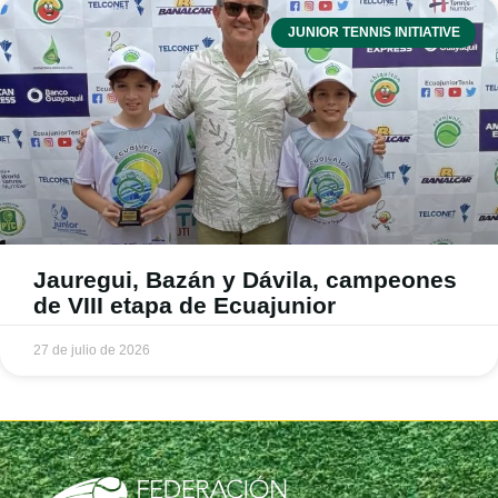
JUNIOR TENNIS INITIATIVE
Jauregui, Bazán y Dávila, campeones
de VIII etapa de Ecuajunior
27 de julio de 2026