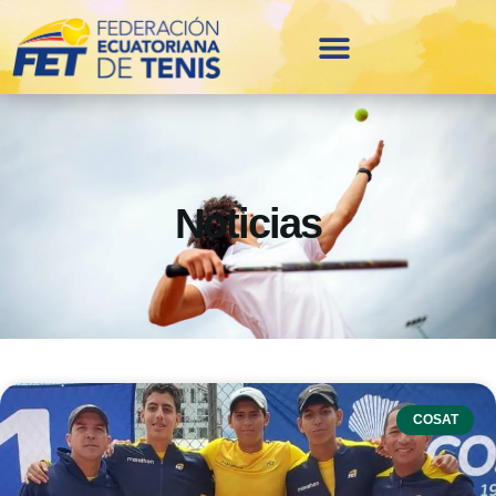
Noticias
COSAT