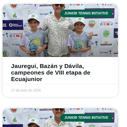
JUNIOR TENNIS INITIATIVE
Jauregui, Bazán y Dávila,
campeones de VIII etapa de
Ecuajunior
27 de julio de 2026
JUNIOR TENNIS INITIATIVE