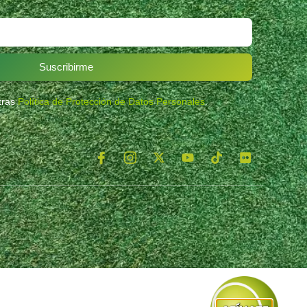
Suscribirme
stras
Política de Protección de Datos Personales
.