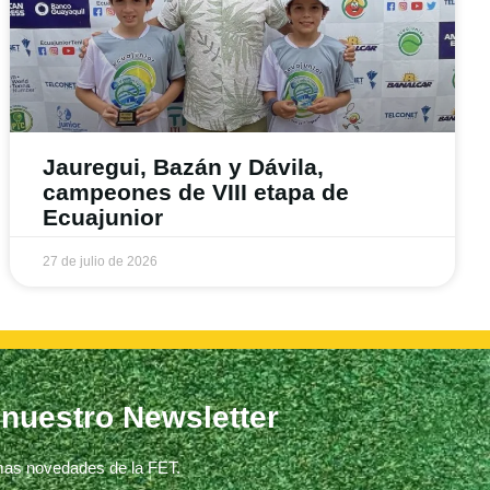
Jauregui, Bazán y Dávila,
campeones de VIII etapa de
Ecuajunior
27 de julio de 2026
 nuestro Newsletter
imas novedades de la FET.