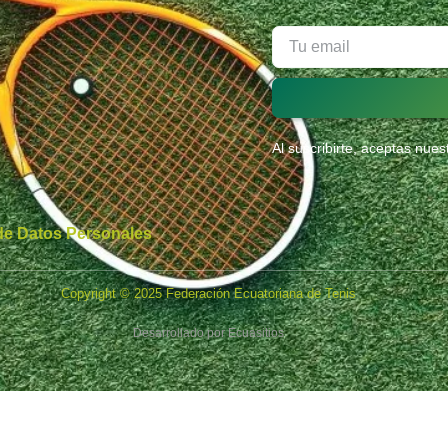
Al suscribirte, aceptas nue
 de Datos Personales
Copyright © 2025 Federación Ecuatoriana de Tenis
Desarrollado por
Ecuasitios