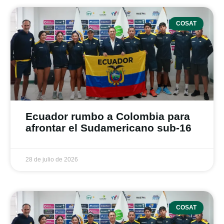
COSAT
Ecuador rumbo a Colombia para
afrontar el Sudamericano sub-16
28 de julio de 2026
COSAT