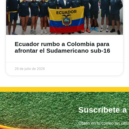
Ecuador rumbo a Colombia para
afrontar el Sudamericano sub-16
28 de julio de 2026
Suscríbete a
Obtén en tu correo las últ