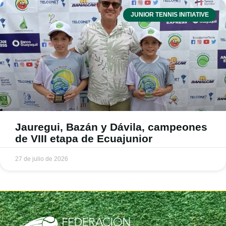
JUNIOR TENNIS INITIATIVE
Jauregui, Bazán y Dávila, campeones
de VIII etapa de Ecuajunior
27 de julio de 2026