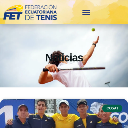
Noticias
COSAT