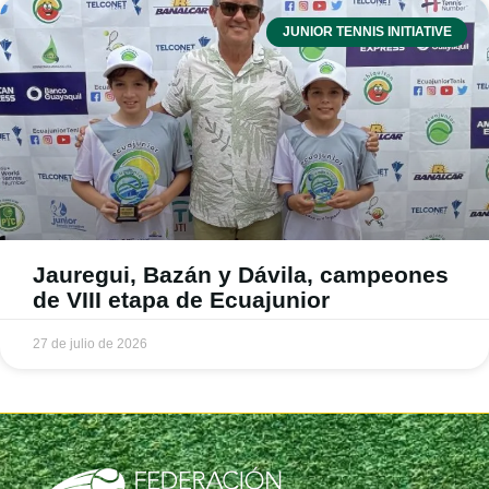
JUNIOR TENNIS INITIATIVE
Jauregui, Bazán y Dávila, campeones
de VIII etapa de Ecuajunior
27 de julio de 2026