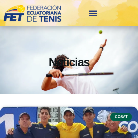
Noticias
COSAT