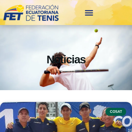
Noticias
COSAT