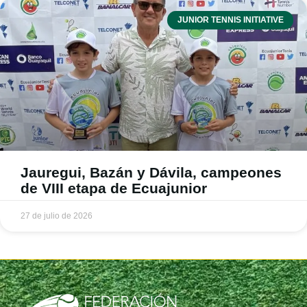
JUNIOR TENNIS INITIATIVE
Jauregui, Bazán y Dávila, campeones
de VIII etapa de Ecuajunior
27 de julio de 2026