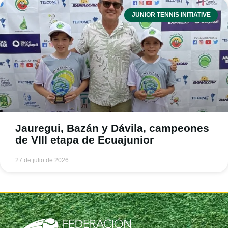
JUNIOR TENNIS INITIATIVE
Jauregui, Bazán y Dávila, campeones
de VIII etapa de Ecuajunior
27 de julio de 2026