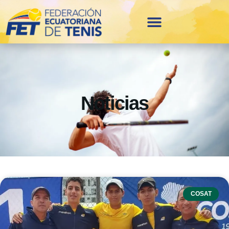
Noticias
COSAT