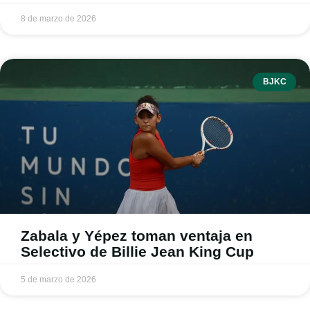
8 de marzo de 2026
BJKC
Zabala y Yépez toman ventaja en
Selectivo de Billie Jean King Cup
5 de marzo de 2026