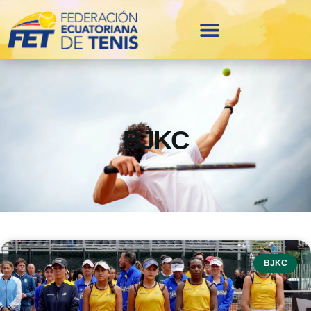
BJKC
BJKC