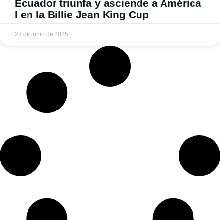
Ecuador triunfa y asciende a América
I en la Billie Jean King Cup
23 de junio de 2025