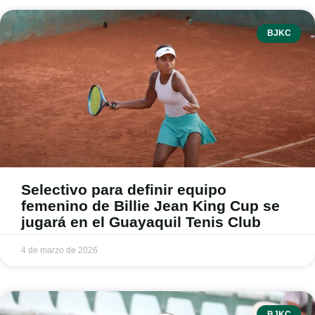
BJKC
Selectivo para definir equipo
femenino de Billie Jean King Cup se
jugará en el Guayaquil Tenis Club
4 de marzo de 2026
BJKC