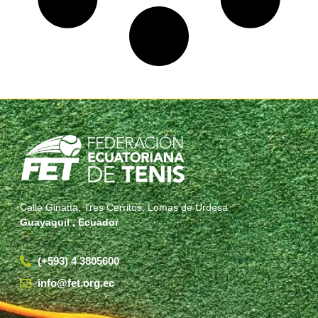
Calle Ginatta, Tres Cerritos, Lomas de Urdesa
Guayaquil , Ecuador
(+593) 4 3805600
info@fet.org.ec