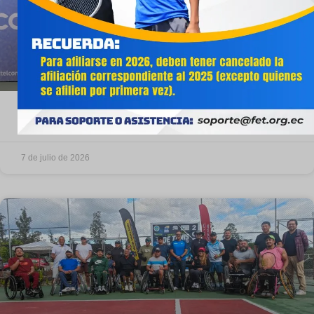
El tenis en silla de ruedas apunta a
los Parasuramericanos
7 de julio de 2026