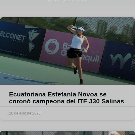
Ecuatoriana Estefanía Novoa se
coronó campeona del ITF J30 Salinas
20 de julio de 2026