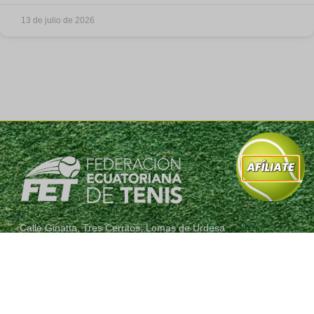
13 de julio de 2026
Calle Ginatta, Tres Cerritos, Lomas de Urdesa
Guayaquil , Ecuador
(+593) 4 3805600
info@fet.org.ec