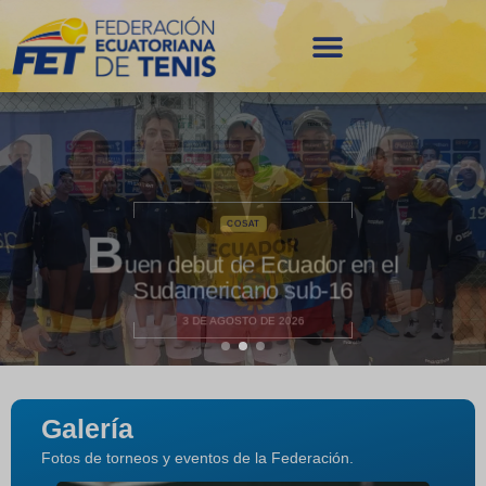
COSAT
E
cuador rumbo a Colombia para
afrontar el Sudamericano sub-16
28 DE JULIO DE 2026
Galería
Fotos de torneos y eventos de la Federación.