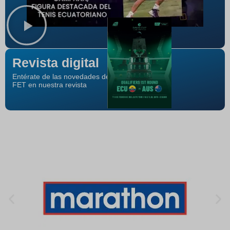
Revista digital
Entérate de las novedades de la
FET en nuestra revista